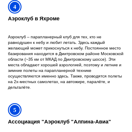
4
Аэроклуб в Яхроме
Аэроклуб – парапланерный клуб для тех, кто не
равнодушен к небу и любит летать. Здесь каждый
желающий может прикоснуться к небу. Постоянное место
базирования находится в Дмитровском районе Московской
области (~35 км от МКАД по Дмитровскому шоссе). Эти
места обладают хорошей аэрологией, поэтому и летние и
зимние полеты на парапланерной технике
осуществляются именно здесь. Также, проводятся полеты
на 2х-местных самолетах, на автожире, паралёте, и
дельталёте.
5
Ассоциация "Аэроклуб "Алпина-Авиа"