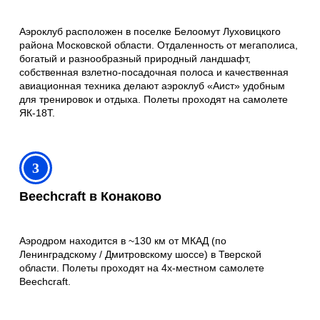
Аэроклуб расположен в поселке Белоомут Луховицкого
района Московской области. Отдаленность от мегаполиса,
богатый и разнообразный природный ландшафт,
собственная взлетно-посадочная полоса и качественная
авиационная техника делают аэроклуб «Аист» удобным
для тренировок и отдыха. Полеты проходят на самолете
ЯК-18Т.
3
Beechcraft в Конаково
Аэродром находится в ~130 км от МКАД (по
Ленинградскому / Дмитровскому шоссе) в Тверской
области. Полеты проходят на 4х-местном самолете
Beechcraft.