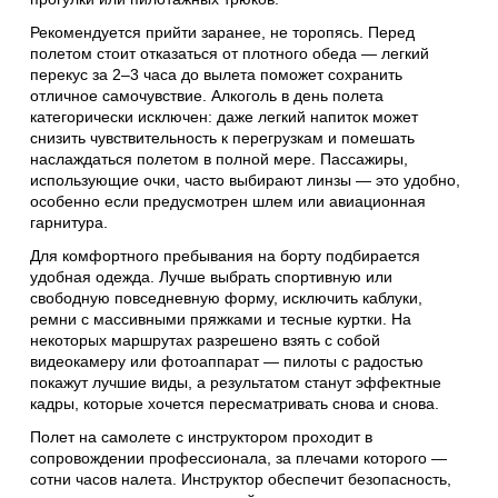
Рекомендуется прийти заранее, не торопясь. Перед
полетом стоит отказаться от плотного обеда — легкий
перекус за 2–3 часа до вылета поможет сохранить
отличное самочувствие. Алкоголь в день полета
категорически исключен: даже легкий напиток может
снизить чувствительность к перегрузкам и помешать
наслаждаться полетом в полной мере. Пассажиры,
использующие очки, часто выбирают линзы — это удобно,
особенно если предусмотрен шлем или авиационная
гарнитура.
Для комфортного пребывания на борту подбирается
удобная одежда. Лучше выбрать спортивную или
свободную повседневную форму, исключить каблуки,
ремни с массивными пряжками и тесные куртки. На
некоторых маршрутах разрешено взять с собой
видеокамеру или фотоаппарат — пилоты с радостью
покажут лучшие виды, а результатом станут эффектные
кадры, которые хочется пересматривать снова и снова.
Полет на самолете с инструктором проходит в
сопровождении профессионала, за плечами которого —
сотни часов налета. Инструктор обеспечит безопасность,