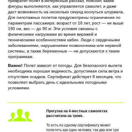
превратит полет в интересный рассказ, пояснит, какие
фигуры выполняются, как управляется самолет, и даже
даст возможность на несколько секунд коснуться штурвала.
Для пилотажных полетов предусмотрены ограничения по
параметрам пассажира: возраст от 18 лет, рост — не выше
190 см, вес — до 90 кг. Эти условия связаны с
физическими нагрузками во время виражей и
техническими особенностями кабин. Люди с сердечными
заболеваниями, нарушениями позвоночника или нервной
системы, а также беременные — не допускаются к таким
программам.
Важно!
Полет зависит от погоды. Для безопасного вылета
необходима хорошая видимость, допустимая сила ветра и
отсутствие осадков. Сертификат действует 8 месяцев, что
позволяет выбрать день с идеальными погодными
условиями.
Прогулка на 4-местных самолетах
рассчитана на троих.
То есть по одному сертификату может
полететь как один человек, так два или три