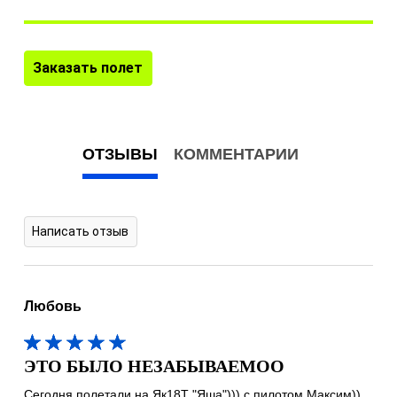
Заказать полет
ОТЗЫВЫ
КОММЕНТАРИИ
Написать отзыв
Любовь
ЭТО БЫЛО НЕЗАБЫВАЕМОО
Сегодня полетали на Як18Т "Яша"))) с пилотом Максим)).