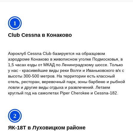
1
Club Cessna в Конаково
Аэроклуб Cessna Club базируется на образцовом
аэродроме Конаково в живописном уголке Подмосковья, в
1,5 часах езды от МКАД по Ленинградскому шоссе. Только
у нас - красивейшие виды реки Волги и Иваньковского в/х с
высоты 300-500 метров. На территории есть классный
отель, ресторан, веревочный парк, зоны барбекю и рыбной
ловли и другие виды отдыха и развлечений. Летаем
круглый год на самолетах Piper Cherokee и Cessna-182.
2
ЯК-18Т в Луховицком районе