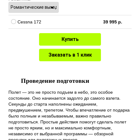
Cessna 172
39 995 р.
Купить
Заказать в 1 клик
Проведение подготовки
Полет — это не просто подъем в небо, это особое
состояние. Оно начинается задолго до самого взлета.
Секунды до старта наполнены ожиданием,
предвкушением, трепетом. Чтобы впечатление от подарка
было полным и незабываемым, важно правильно
подготовиться. Простые действия помогут сделать полет
не просто ярким, но и максимально комфортным,
независимо от выбранной программы — обзорной
прогулки или пилотажных трюков.