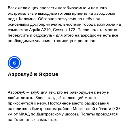
Всех желающих провести незабываемые и немного
экстремальные выходные готовы принять на аэродроме
под г. Коломна. Обзорная экскурсия по небу над
основными достопримечательностями города возможна на
самолетах Aquila A210, Cessna-172. После полета можно
перекусить и отдохнуть - для этого на аэродроме есть все
необходимые условия - гостиница и ресторан.
6
Аэроклуб в Яхроме
Аэроклуб – клуб для тех, кто не равнодушен к небу и
любит летать. Здесь каждый желающий может
прикоснуться к небу. Постоянное место базирования
находится в Дмитровском районе Московской области (~35
км от МКАД по Дмитровскому шоссе). Полеты проводятся
на 2х-местных самолетах.