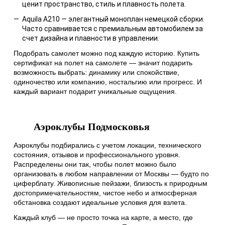
ценит пространство, стиль и плавность полета.
Aquila A210 — элегантный моноплан немецкой сборки.
Часто сравнивается с премиальным автомобилем за
счет дизайна и плавности в управлении.
Подобрать самолет можно под каждую историю. Купить
сертификат на полет на самолете — значит подарить
возможность выбрать: динамику или спокойствие,
одиночество или компанию, ностальгию или прогресс. И
каждый вариант подарит уникальные ощущения.
Аэроклубы Подмосковья
Аэроклубы подбирались с учетом локации, технического
состояния, отзывов и профессионального уровня.
Распределены они так, чтобы полет можно было
организовать в любом направлении от Москвы — будто по
циферблату. Живописные пейзажи, близость к природным
достопримечательностям, чистое небо и атмосферная
обстановка создают идеальные условия для взлета.
Каждый клуб — не просто точка на карте, а место, где