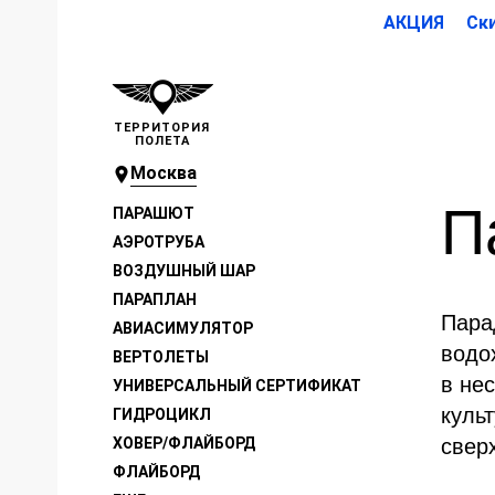
АКЦИЯ Скидк
ТЕРРИТОРИЯ
ПОЛЕТА
Москва
П
ПАРАШЮТ
АЭРОТРУБА
ВОЗДУШНЫЙ ШАР
ПАРАПЛАН
Пара
АВИАСИМУЛЯТОР
водо
ВЕРТОЛЕТЫ
в не
УНИВЕРСАЛЬНЫЙ СЕРТИФИКАТ
культ
ГИДРОЦИКЛ
ХОВЕР/ФЛАЙБОРД
свер
ФЛАЙБОРД