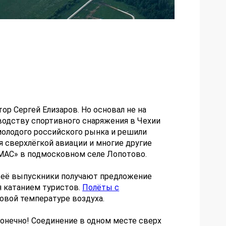
ор Сергей Елизаров. Но основал не на
водству спортивного снаряжения в Чехии
олодого российского рынка и решили
 сверхлёгкой авиации и многие другие
«МАС» в подмосковном селе Лопотово.
е её выпускники получают предложение
я катанием туристов.
Полёты с
вой температуре воздуха.
 конечно! Соединение в одном месте сверх