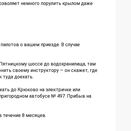
позволяет немного порулить крылом даже
пилотов о вашем приезде. В случае
о Пятницкому шоссе до водохранилища, там
нить своему инструктору — он скажет, где
 туда доехать.
ать до Крюково на электричке или
 пригородном автобусе № 497. Прибыв на
 течение 8 месяцев.