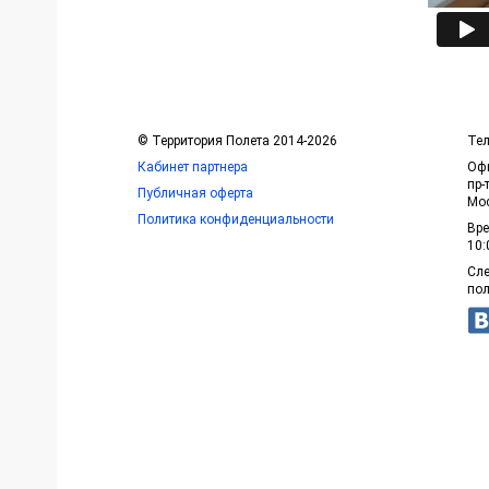
© Территория Полета 2014-2026
Тел
Кабинет партнера
Офи
пр-
Публичная оферта
Мос
Политика конфиденциальности
Вре
10:
Сле
пол