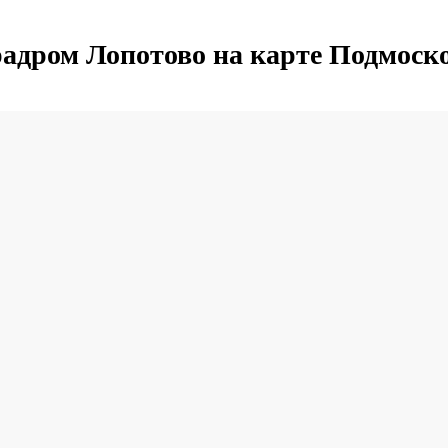
адром Лопотово на карте Подмоск