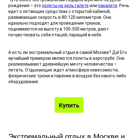
рождения – это
полеты на дельталете
или
паралете
. Речь
идет о летающих средствах с открытой кабиной,
развивающих скорость в 80-120 километров. Они
идеально подходят для проведения трюков,
поднимаются на высоту в 100-500 метров, дают
почувствовать себя птицей, парящей в небе.
А есть ли экстремальный отдых в самой Москве? Да! Его
ярчайший примером являются полеты в аэротрубе. Они
реализовывают древнейшую мечту человечества –
летать. Отдыхающих ждет атмосфера невесомости,
феерические трюки и парение в воздухе без какого-либо
оборудования.
Экстремальный отдых в Москве и