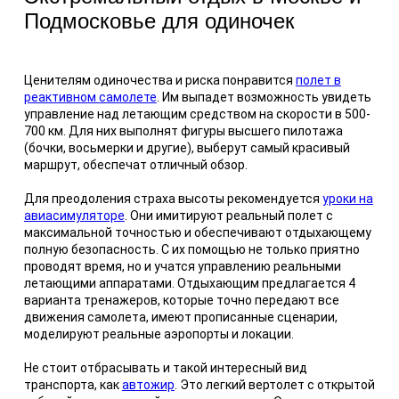
Подмосковье для одиночек
Ценителям одиночества и риска понравится
полет в
реактивном самолете
. Им выпадет возможность увидеть
управление над летающим средством на скорости в 500-
700 км. Для них выполнят фигуры высшего пилотажа
(бочки, восьмерки и другие), выберут самый красивый
маршрут, обеспечат отличный обзор.
Для преодоления страха высоты рекомендуется
уроки на
авиасимуляторе
. Они имитируют реальный полет с
максимальной точностью и обеспечивают отдыхающему
полную безопасность. С их помощью не только приятно
проводят время, но и учатся управлению реальными
летающими аппаратами. Отдыхающим предлагается 4
варианта тренажеров, которые точно передают все
движения самолета, имеют прописанные сценарии,
моделируют реальные аэропорты и локации.
Не стоит отбрасывать и такой интересный вид
транспорта, как
автожир
. Это легкий вертолет с открытой