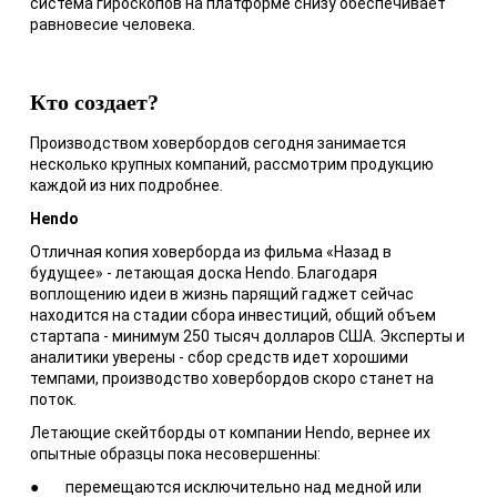
система гироскопов на платформе снизу обеспечивает
равновесие человека.
Кто создает?
Производством ховербордов сегодня занимается
несколько крупных компаний, рассмотрим продукцию
каждой из них подробнее.
Hendo
Отличная копия ховерборда из фильма «Назад в
будущее» - летающая доска Hendo. Благодаря
воплощению идеи в жизнь парящий гаджет сейчас
находится на стадии сбора инвестиций, общий объем
стартапа - минимум 250 тысяч долларов США. Эксперты и
аналитики уверены - сбор средств идет хорошими
темпами, производство ховербордов скоро станет на
поток.
Летающие скейтборды от компании Hendo, вернее их
опытные образцы пока несовершенны:
● перемещаются исключительно над медной или