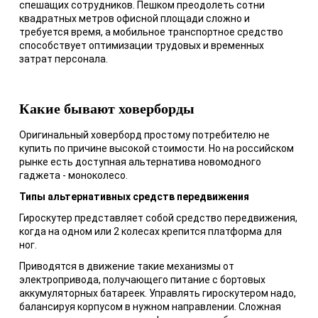
спешащих сотрудников. Пешком преодолеть сотни
квадратных метров офисной площади сложно и
требуется время, а мобильное транспортное средство
способствует оптимизации трудовых и временных
затрат персонала.
Какие бывают ховерборды
Оригинальный ховерборд простому потребителю не
купить по причине высокой стоимости. Но на российском
рынке есть доступная альтернатива новомодного
гаджета - моноколесо.
Типы альтернативных средств передвижения
Гироскутер представляет собой средство передвижения,
когда на одном или 2 колесах крепится платформа для
ног.
Приводятся в движение такие механизмы от
электропривода, получающего питание с бортовых
аккумуляторных батареек. Управлять гироскутером надо,
балансируя корпусом в нужном направлении. Сложная