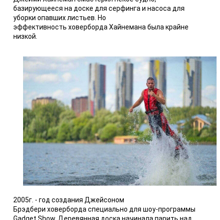
базирующееся на доске для серфинга и насоса для
уборки опавших листьев. Но
эффективность ховерборда Хайнемана была крайне
низкой.
2005г. - год создания Джейсоном
Брэдбери ховерборда специально для шоу-программы
Gadget Show. Деревянная доска начинала парить над