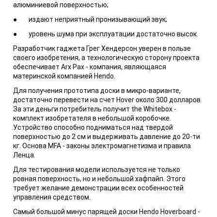
алюминиевой поверхностью;
● издают неприятный пронизывающий звук;
● уровень шума при эксплуатации достаточно высок.
Разработчик гаджета Грег Хендерсон уверен в пользе
своего изобретения, а технологическую сторону проекта
обеспечивает Arx Pax - компания, являющаяся
материнской компанией Hendo.
Для получения прототипа доски в микро-варианте,
достаточно перевести на счет Hover около 300 долларов.
За эти деньги потребитель получит the Whitebox -
комплект изобретателя в небольшой коробочке.
Устройство способно подниматься над твердой
поверхностью до 2 см и выдерживать давление до 20-ти
кг. Основа MFA - законы электромагнетизма и правила
Ленца.
Для тестирования модели используется не только
ровная поверхность, но и небольшой хафпайп. Этого
требует желание демонстрации всех особенностей
управления средством.
Самый большой минус парящей доски Hendo Hoverboard -