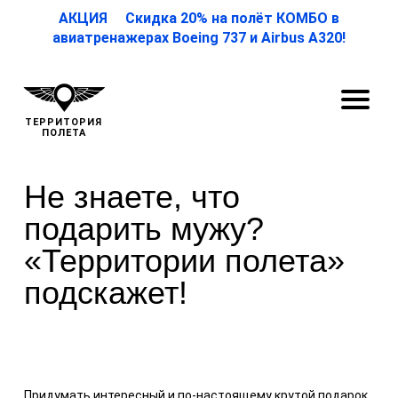
АКЦИЯ Скидка 20% на полёт КОМБО в
авиатренажерах Boeing 737 и Airbus A320!
ТЕРРИТОРИЯ
ПОЛЕТА
Не знаете, что
подарить мужу?
«Территории полета»
подскажет!
Придумать интересный и по-настоящему крутой подарок