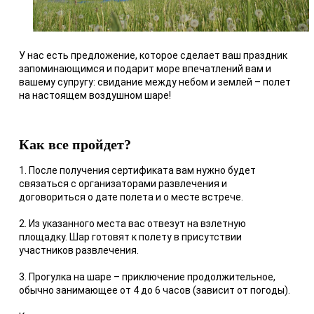
У нас есть предложение, которое сделает ваш праздник
запоминающимся и подарит море впечатлений вам и
вашему супругу: свидание между небом и землей – полет
на настоящем воздушном шаре!
Как все пройдет?
1. После получения сертификата вам нужно будет
связаться с организаторами развлечения и
договориться о дате полета и о месте встрече.
2. Из указанного места вас отвезут на взлетную
площадку. Шар готовят к полету в присутствии
участников развлечения.
3. Прогулка на шаре – приключение продолжительное,
обычно занимающее от 4 до 6 часов (зависит от погоды).