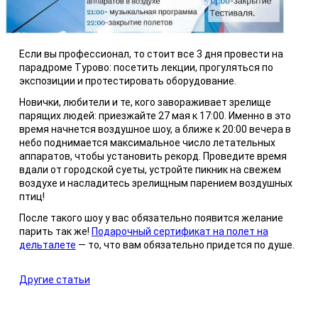
Если вы профессионал, то стоит все 3 дня провести на
парадроме Турово: посетить лекции, прогуляться по
экспозиции и протестировать оборудование.
Новички, любители и те, кого завораживает зрелище
парящих людей: приезжайте 27 мая к 17:00. Именно в это
время начнется воздушное шоу, а ближе к 20:00 вечера в
небо поднимается максимальное число летательных
аппаратов, чтобы установить рекорд. Проведите время
вдали от городской суеты, устройте пикник на свежем
воздухе и насладитесь зрелищным парением воздушных
птиц!
После такого шоу у вас обязательно появится желание
парить так же!
Подарочный сертификат на полет на
дельталете
— то, что вам обязательно придется по душе.
Другие статьи